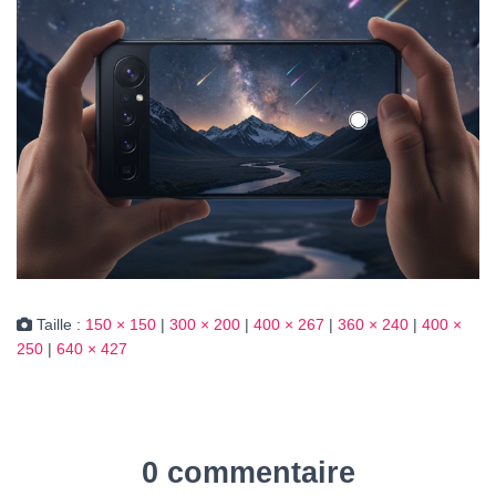
Taille :
150 × 150
|
300 × 200
|
400 × 267
|
360 × 240
|
400 ×
250
|
640 × 427
0 commentaire