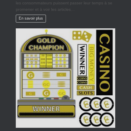
les consommateurs puissent passer leur temps à se
promener et à voir les articles…
En savoir plus