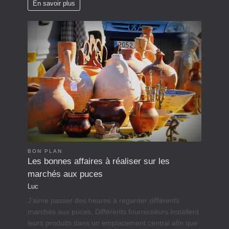
En savoir plus
BON PLAN
Les bonnes affaires à réaliser sur les
marchés aux puces
Luc
J’aime passer des heures à regarder différents
marchés aux puces. Différents fournisseurs installent
leurs produits dans un emplacement central afin que