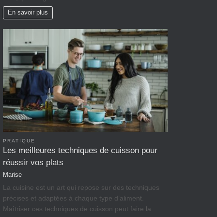
En savoir plus
PRATIQUE
Les meilleures techniques de cuisson pour
réussir vos plats
Marise
La cuisine est un art qui repose sur des techniques
précises et adaptées à chaque type d’aliment.
Maîtriser ces techniques de cuisson peut faire la