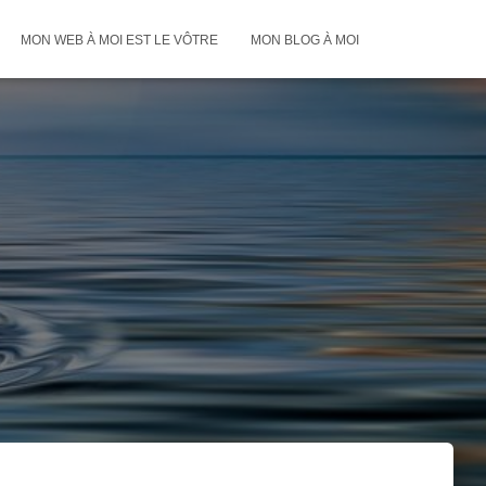
MON WEB À MOI EST LE VÔTRE
MON BLOG À MOI