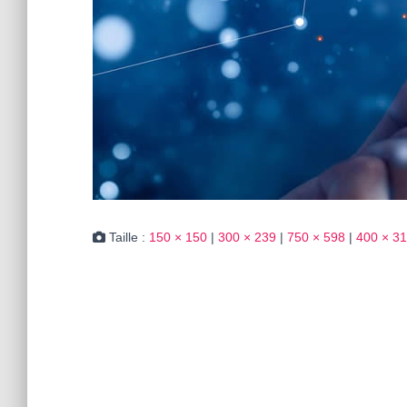
Taille :
150 × 150
|
300 × 239
|
750 × 598
|
400 × 3