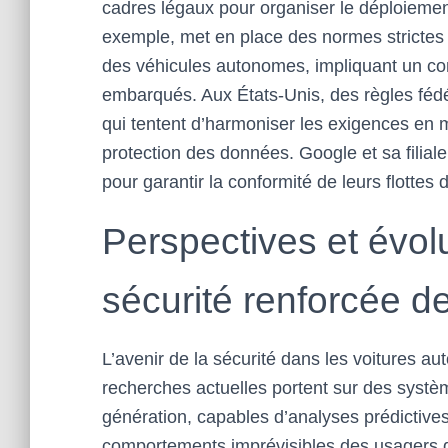
cadres légaux pour organiser le déploieme
exemple, met en place des normes strictes co
des véhicules autonomes, impliquant un co
embarqués. Aux États-Unis, des règles fédé
qui tentent d’harmoniser les exigences en ma
protection des données. Google et sa filial
pour garantir la conformité de leurs flottes
Perspectives et évol
sécurité renforcée 
L’avenir de la sécurité dans les voitures a
recherches actuelles portent sur des système
génération, capables d’analyses prédictives
comportements imprévisibles des usagers de