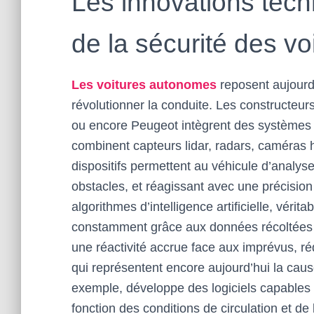
Les innovations tech
de la sécurité des v
Les voitures autonomes
reposent aujourd
révolutionner la conduite. Les construct
ou encore Peugeot intègrent des systèmes 
combinent capteurs lidar, radars, caméras hau
dispositifs permettent au véhicule d’analys
obstacles, et réagissant avec une précision 
algorithmes d’intelligence artificielle, véri
constamment grâce aux données récoltées lo
une réactivité accrue face aux imprévus, r
qui représentent encore aujourd’hui la cause
exemple, développe des logiciels capables 
fonction des conditions de circulation et d