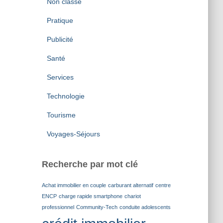
Non classé
Pratique
Publicité
Santé
Services
Technologie
Tourisme
Voyages-Séjours
Recherche par mot clé
Achat immobilier en couple
carburant alternatif
centre
ENCP
charge rapide smartphone
chariot
professionnel
Community-Tech
conduite adolescents