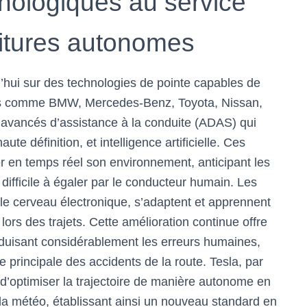
nologiques au service
oitures autonomes
’hui sur des technologies de pointe capables de
eurs comme BMW, Mercedes-Benz, Toyota, Nissan,
avancés d’assistance à la conduite (ADAS) qui
te définition, et intelligence artificielle. Ces
er en temps réel son environnement, anticipant les
difficile à égaler par le conducteur humain. Les
table cerveau électronique, s’adaptent et apprennent
rs des trajets. Cette amélioration continue offre
éduisant considérablement les erreurs humaines,
 principale des accidents de la route. Tesla, par
d’optimiser la trajectoire de manière autonome en
e la météo, établissant ainsi un nouveau standard en