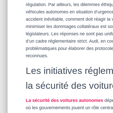
régulation. Par ailleurs, les dilemmes éthiq
véhicules autonomes en situation d’urgence
accident inévitable, comment doit réagir la
minimiser les dommages collatéraux est sou
législateurs. Les réponses ne sont pas unif
d’un cadre réglementaire strict. Audi, en co
problématiques pour élaborer des protocol
reconnues.
Les initiatives régle
la sécurité des voit
La sécurité des voitures autonomes
dépe
où les gouvernements jouent un rôle central