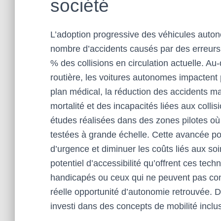
société
L’adoption progressive des véhicules auto
nombre d’accidents causés par des erreurs
% des collisions en circulation actuelle. Au
routière, les voitures autonomes impactent 
plan médical, la réduction des accidents maj
mortalité et des incapacités liées aux colli
études réalisées dans des zones pilotes où
testées à grande échelle. Cette avancée po
d’urgence et diminuer les coûts liés aux soin
potentiel d’accessibilité qu’offrent ces tec
handicapés ou ceux qui ne peuvent pas con
réelle opportunité d’autonomie retrouvée
investi dans des concepts de mobilité inclus