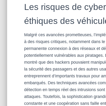
Les risques de cyber
éthiques des véhicu
Malgré ces avancées prometteuses, l’implé
à des risques critiques, notamment dans le
permanente connexion à des réseaux et dép
potentiellement vulnérables aux piratages. 
montré que des hackers pouvaient manipul
la sécurité des passagers et des autres us
entreprennent d’importants travaux pour am
embarqués. Des techniques avancées comm
détection en temps réel des intrusions sont
attaques. Toutefois, la sophistication gra
constante et une coopération sans faille e