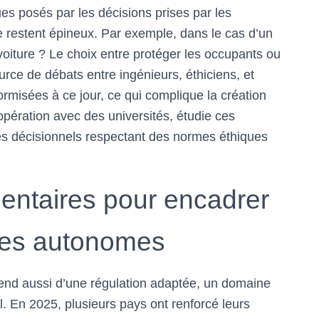
ues posés par les décisions prises par les
 restent épineux. Par exemple, dans le cas d’un
 voiture ? Le choix entre protéger les occupants ou
rce de débats entre ingénieurs, éthiciens, et
ormisées à ce jour, ce qui complique la création
opération avec des universités, étudie ces
es décisionnels respectant des normes éthiques
mentaires pour encadrer
ures autonomes
nd aussi d’une régulation adaptée, un domaine
. En 2025, plusieurs pays ont renforcé leurs