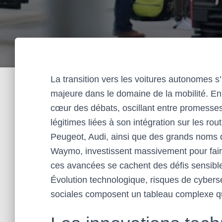
La transition vers les voitures autonomes
majeure dans le domaine de la mobilité. En
cœur des débats, oscillant entre promesses
légitimes liées à son intégration sur les ro
Peugeot, Audi, ainsi que des grands noms d
Waymo, investissent massivement pour faire 
ces avancées se cachent des défis sensible
Évolution technologique, risques de cyber
sociales composent un tableau complexe qui