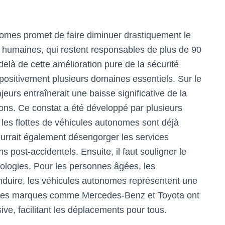
nomes promet de faire diminuer drastiquement le
 humaines, qui restent responsables de plus de 90
-delà de cette amélioration pure de la sécurité
positivement plusieurs domaines essentiels. Sur le
eurs entraînerait une baisse significative de la
sions. Ce constat a été développé par plusieurs
 les flottes de véhicules autonomes sont déjà
urrait également désengorger les services
s post-accidentels. Ensuite, il faut souligner le
hnologies. Pour les personnes âgées, les
duire, les véhicules autonomes représentent une
. Des marques comme Mercedes-Benz et Toyota ont
ive, facilitant les déplacements pour tous.