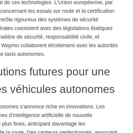
nt de ces technologies. L’Union européenne, par
ncernant les essais sur route et la certification
ntrôle rigoureux des systèmes de sécurité
rales coexistent avec des législations étatiques
tière de sécurité, responsabilité civile, et
e Waymo collaborent étroitement avec les autorités
 de taxis autonomes.
utions futures pour une
des véhicules autonomes
utonomes s’annonce riche en innovations. Les
s d’intelligence artificielle de nouvelle
 plus fines, anticipant davantage les
 la route. Des capteurs perfectionnés, associant