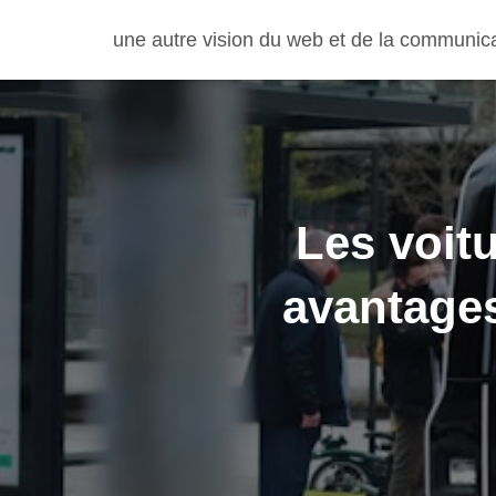
une autre vision du web et de la communic
Les voit
avantages