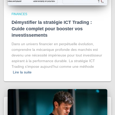
FINANCES
Démystifier la stratégie ICT Trading :
Guide complet pour booster vos
investissements
Dans un univers financier en perpétuelle évolution,
comprendre la mécanique profonde des marchés est
devenu une nécessité impérieuse pour tout investisseur
aspirant à la performance durable. La stratégie ICT
Trading s’impose aujourd’hui comme une méthode
Lire la suite