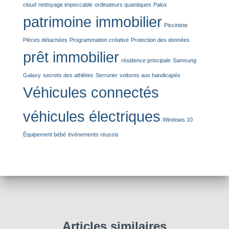
cloud
nettoyage impeccable
ordinateurs quantiques
Palox
patrimoine immobilier
Pisciniste
Pièces détachées
Programmation créative
Protection des données
prêt immobilier
résidence principale
Samsung
Galaxy
secrets des athlètes
Serrurier
voitures aux handicapés
Véhicules connectés
véhicules électriques
Windows 10
Équipement bébé
événements réussis
Articles similaires