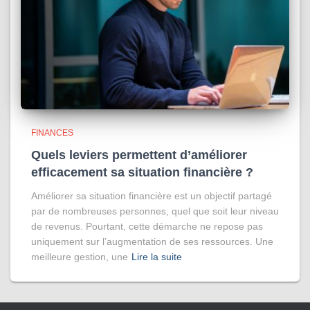
FINANCES
Quels leviers permettent d’améliorer
efficacement sa situation financière ?
Améliorer sa situation financière est un objectif partagé
par de nombreuses personnes, quel que soit leur niveau
de revenus. Pourtant, cette démarche ne repose pas
uniquement sur l’augmentation de ses ressources. Une
meilleure gestion, une
Lire la suite