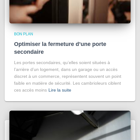
BON PLAN
Optimiser la fermeture d’une porte
secondaire
Les portes secondaires, qu’elles soient situées à
l’arrière d’un logement, dans un garage ou un accès
discret à un commerce, représentent souvent un point
faible en matière de sécurité. Les cambrioleurs ciblent
ces accès moins
Lire la suite