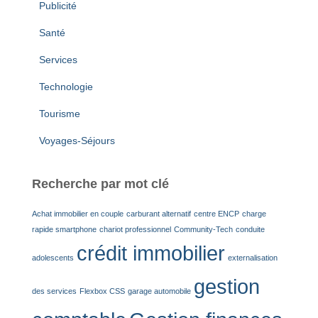
Publicité
Santé
Services
Technologie
Tourisme
Voyages-Séjours
Recherche par mot clé
Achat immobilier en couple
carburant alternatif
centre ENCP
charge
rapide smartphone
chariot professionnel
Community-Tech
conduite
crédit immobilier
adolescents
externalisation
gestion
des services
Flexbox CSS
garage automobile