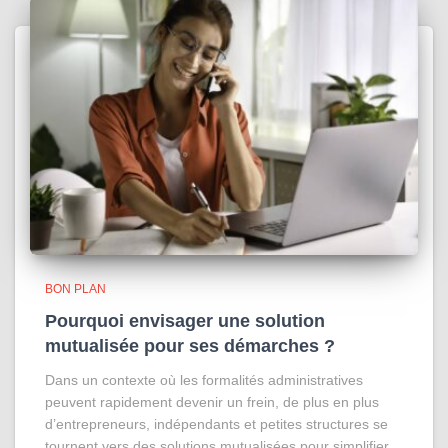
BON PLAN
Pourquoi envisager une solution
mutualisée pour ses démarches ?
Dans un contexte où les formalités administratives
peuvent rapidement devenir un frein, de plus en plus
d’entrepreneurs, indépendants et petites structures se
tournent vers des solutions mutualisées pour simplifier