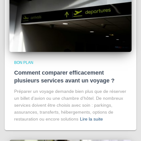
BON PLAN
Comment comparer efficacement
plusieurs services avant un voyage ?
Préparer un voyage demande bien plus que de réserver
un billet d’avion ou une chambre d’hôtel. De nombreux
services doivent être choisis avec soin : parkings,
assurances, transferts, hébergements, options de
restauration ou encore solutions
Lire la suite