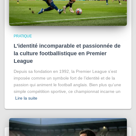
PRATIQUE
L’identité incomparable et passionnée de
la culture footballistique en Premier
League
Depuis sa fondation en 1992, la Premier League s’est
imposée comme un symbole fort de l’identité et de la
passion qui animent le football anglais. Bien plus qu’une
simple compétition sportive, ce championnat incarne un
Lire la suite