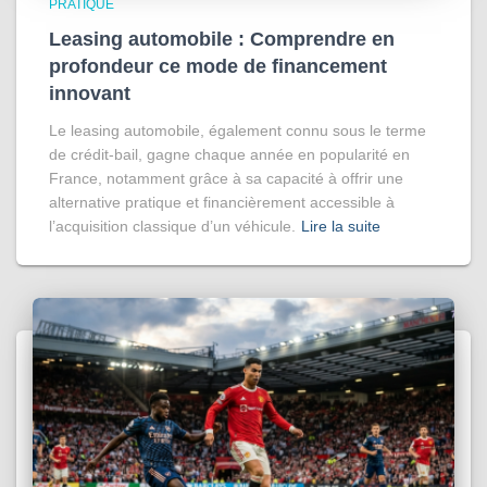
PRATIQUE
Leasing automobile : Comprendre en
profondeur ce mode de financement
innovant
Le leasing automobile, également connu sous le terme
de crédit-bail, gagne chaque année en popularité en
France, notamment grâce à sa capacité à offrir une
alternative pratique et financièrement accessible à
l’acquisition classique d’un véhicule.
Lire la suite