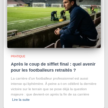
PRATIQUE
Après le coup de sifflet final : quel avenir
pour les footballeurs retraités ?
La carrière d’un footballeur professionnel est aussi
intense qu’éphémère. À peine a-t-on célébré la dernière
victoire sur le terrain que se pose déjà la question
majeure : que devient-on après la fin de sa carrière
Lire la suite