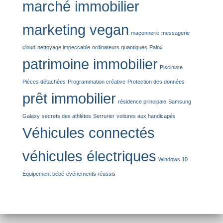
marché immobilier
marketing vegan
maçonnerie
messagerie
cloud
nettoyage impeccable
ordinateurs quantiques
Palox
patrimoine immobilier
Pisciniste
Pièces détachées
Programmation créative
Protection des données
prêt immobilier
résidence principale
Samsung
Galaxy
secrets des athlètes
Serrurier
voitures aux handicapés
Véhicules connectés
véhicules électriques
Windows 10
Équipement bébé
événements réussis