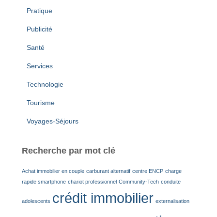
Pratique
Publicité
Santé
Services
Technologie
Tourisme
Voyages-Séjours
Recherche par mot clé
Achat immobilier en couple
carburant alternatif
centre ENCP
charge
rapide smartphone
chariot professionnel
Community-Tech
conduite
crédit immobilier
adolescents
externalisation