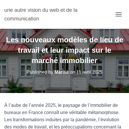
une autre vision du web et de la
communication
OUVRI
Les nouveaux modèles de lieu de
travail et leur impact sur le
marché immobilier
Published by
Marise
on
11 avril 2025
À l’aube de l’année 2025, le paysage de l’immobilier de
bureaux en France connaît une véritable métamorphose.
Les transformations induites par la pandémie, l’évolution
des modes de travail, et les préoccupations concernant la