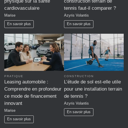
physique sur la santé
construction terrain de
cardiovasculaire
tennis faut-il comparer ?
Marise
Azyris Volantis
En savoir plus
En savoir plus
PRATIQUE
CONSTRUCTION
Leasing automobile :
L’étude de sol est-elle utile
Comprendre en profondeur
pour une installation terrain
ce mode de financement
de tennis ?
innovant
Azyris Volantis
Marise
En savoir plus
En savoir plus