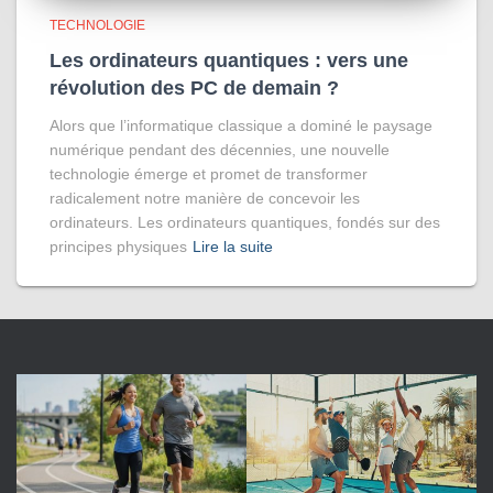
TECHNOLOGIE
Les ordinateurs quantiques : vers une
révolution des PC de demain ?
Alors que l’informatique classique a dominé le paysage
numérique pendant des décennies, une nouvelle
technologie émerge et promet de transformer
radicalement notre manière de concevoir les
ordinateurs. Les ordinateurs quantiques, fondés sur des
principes physiques
Lire la suite