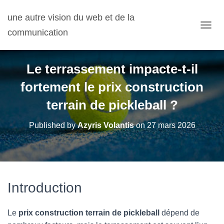
une autre vision du web et de la
communication
OUVRI
Le terrassement impacte-t-il
fortement le prix construction
terrain de pickleball ?
Published by
Azyris Volantis
on
27 mars 2026
Introduction
Le
prix construction terrain de pickleball
dépend de